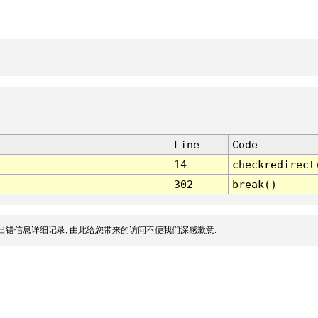
Line
Code
14
checkredirect
302
break()
出错信息详细记录, 由此给您带来的访问不便我们深感歉意.